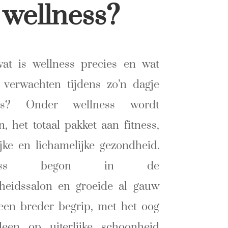
wellness?
at is wellness precies en wat
 verwachten tijdens zo’n dagje
ess? Onder wellness wordt
n, het totaal pakket aan fitness,
ijke en lichamelijke gezondheid.
lness begon in de
heidssalon en groeide al gauw
 een breder begrip, met het oog
lleen op uiterlijke schoonheid