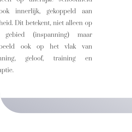
ok innerlijk, gekoppeld aan
eid. Dit betekent, niet alleen op
s gebied (inspanning) maar
rbeeld ook op het vlak van
nning, geloof, training en
ptie.